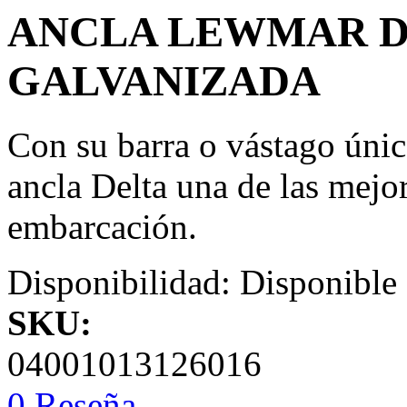
ANCLA LEWMAR DE
GALVANIZADA
Con su barra o vástago únic
ancla Delta una de las mejor
embarcación.
Disponibilidad:
Disponible
SKU:
04001013126016
0 Reseña