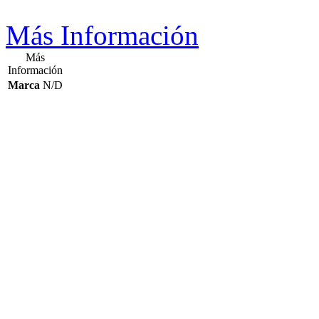
Más Información
Más
Información
Marca
N/D