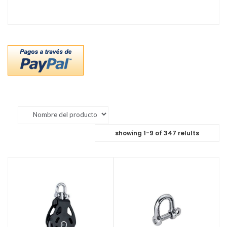
showing
1
-
9
of
347
relults