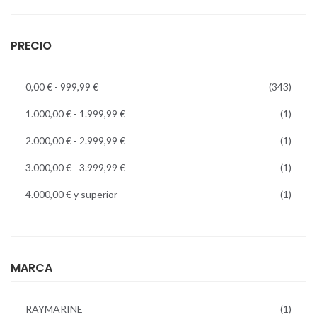
PRECIO
artícu
0,00 €
-
999,99 €
343
artícu
1.000,00 €
-
1.999,99 €
1
artícu
2.000,00 €
-
2.999,99 €
1
artícu
3.000,00 €
-
3.999,99 €
1
artícu
4.000,00 €
y superior
1
MARCA
artícu
RAYMARINE
1