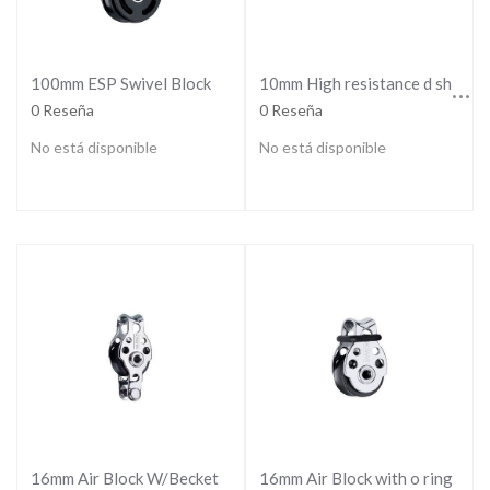
10mm High resistance d shackle
100mm ESP Swivel Block
0 Reseña
0 Reseña
No está disponible
No está disponible
16mm Air Block W/Becket
16mm Air Block with o ring