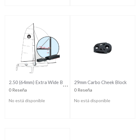
2.50 (64mm) Extra Wide BIG Boat Deck
29mm Carbo Cheek Block
0 Reseña
0 Reseña
No está disponible
No está disponible