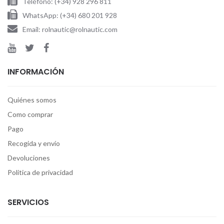
Teléfono: (+34) 928 296 811
WhatsApp: (+34) 680 201 928
Email: rolnautic@rolnautic.com
INFORMACIÓN
Quiénes somos
Como comprar
Pago
Recogida y envío
Devoluciones
Politica de privacidad
SERVICIOS