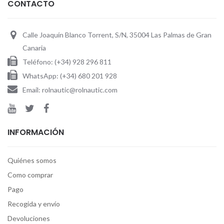
CONTACTO
Calle Joaquín Blanco Torrent, S/N, 35004 Las Palmas de Gran
Canaria
Teléfono: (+34) 928 296 811
WhatsApp: (+34) 680 201 928
Email: rolnautic@rolnautic.com
INFORMACIÓN
Quiénes somos
Como comprar
Pago
Recogida y envío
Devoluciones