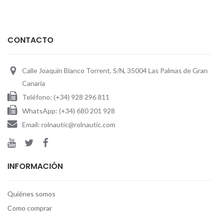
CONTACTO
Calle Joaquín Blanco Torrent, S/N, 35004 Las Palmas de Gran
Canaria
Teléfono: (+34) 928 296 811
WhatsApp: (+34) 680 201 928
Email: rolnautic@rolnautic.com
INFORMACIÓN
Quiénes somos
Como comprar