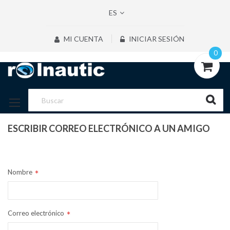
ES
MI CUENTA
INICIAR SESIÓN
0
ESCRIBIR CORREO ELECTRÓNICO A UN AMIGO
REMITENTE
Nombre
Correo electrónico