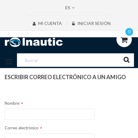
ES
MI CUENTA
INICIAR SESIÓN
0
ESCRIBIR CORREO ELECTRÓNICO A UN AMIGO
REMITENTE
Nombre
Correo electrónico