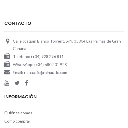
CONTACTO
Calle Joaquín Blanco Torrent, S/N, 35004 Las Palmas de Gran
Canaria
Teléfono: (+34) 928 296 811
WhatsApp: (+34) 680 201 928
Email: rolnautic@rolnautic.com
INFORMACIÓN
Quiénes somos
Como comprar