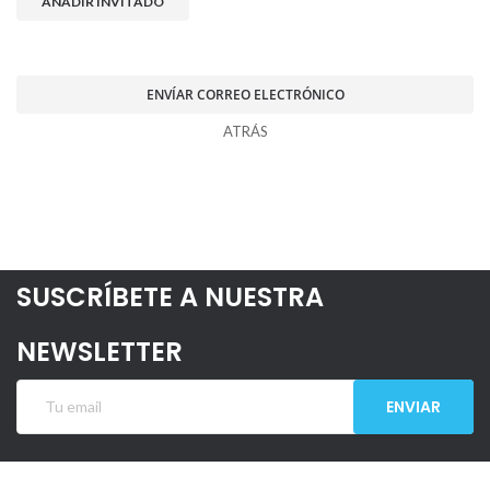
AÑADIR INVITADO
ENVÍAR CORREO ELECTRÓNICO
ATRÁS
SUSCRÍBETE A NUESTRA
NEWSLETTER
ENVIAR