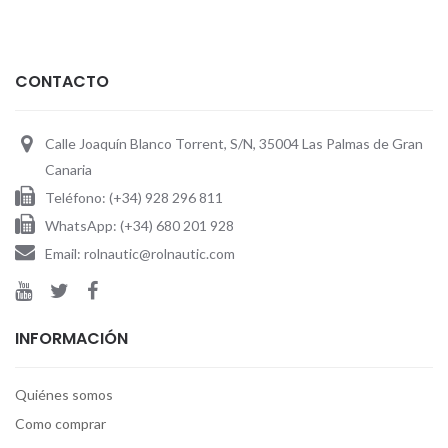
CONTACTO
Calle Joaquín Blanco Torrent, S/N, 35004 Las Palmas de Gran
Canaria
Teléfono: (+34) 928 296 811
WhatsApp: (+34) 680 201 928
Email: rolnautic@rolnautic.com
INFORMACIÓN
Quiénes somos
Como comprar