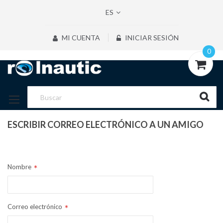
ES
MI CUENTA
INICIAR SESIÓN
0
ESCRIBIR CORREO ELECTRÓNICO A UN AMIGO
REMITENTE
Nombre
Correo electrónico