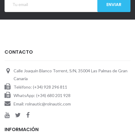
ENVIAR
CONTACTO
Calle Joaquín Blanco Torrent, S/N, 35004 Las Palmas de Gran
Canaria
Teléfono: (+34) 928 296 811
WhatsApp: (+34) 680 201 928
Email: rolnautic@rolnautic.com
INFORMACIÓN