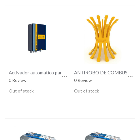
Activador automatico para convertidor
ANTIROBO DE COMBUSTIBLE PARA TUBO Ø 38 Y 51 MM INTERIOR
0 Review
0 Review
Out of stock
Out of stock