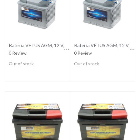
Bateria VETUS AGM, 12 V, 60 Ah
Bateria VETUS AGM, 12 V, 70 Ah
0 Review
0 Review
Out of stock
Out of stock